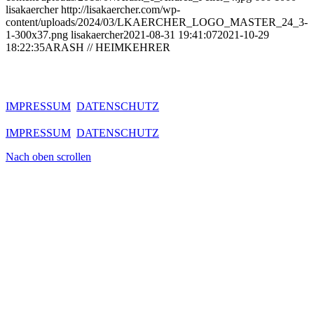
lisakaercher
http://lisakaercher.com/wp-
content/uploads/2024/03/LKAERCHER_LOGO_MASTER_24_3-
1-300x37.png
lisakaercher
2021-08-31 19:41:07
2021-10-29
18:22:35
ARASH // HEIMKEHRER
IMPRESSUM
DATENSCHUTZ
IMPRESSUM
DATENSCHUTZ
Nach oben scrollen