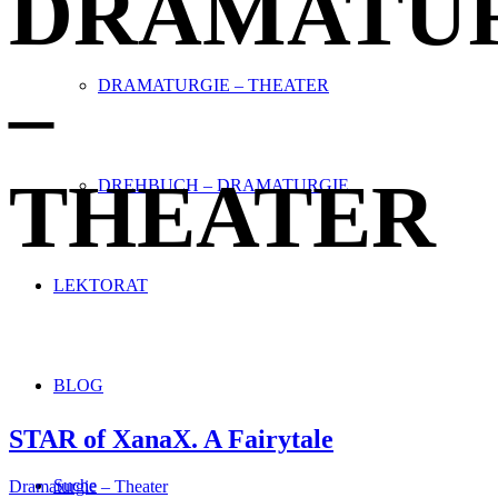
DRAMATU
–
DRAMATURGIE – THEATER
THEATER
DREHBUCH – DRAMATURGIE
LEKTORAT
BLOG
STAR of XanaX. A Fairytale
Suche
Dramaturgie – Theater