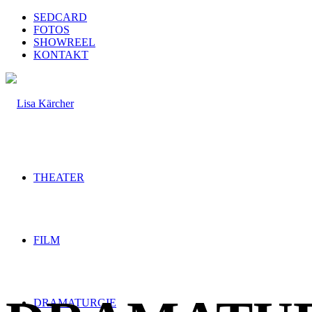
SEDCARD
FOTOS
SHOWREEL
KONTAKT
THEATER
FILM
DRAMATURGIE