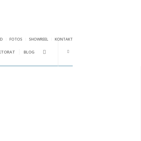
RD
FOTOS
SHOWREEL
KONTAKT
KTORAT
BLOG