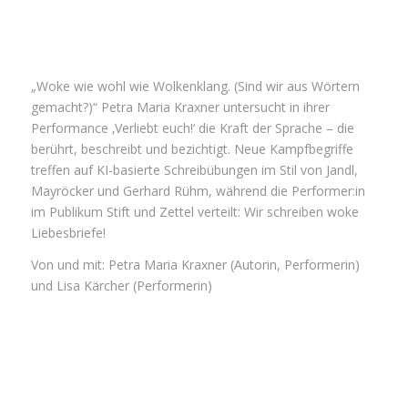
„Woke wie wohl wie Wolkenklang. (Sind wir aus Wörtern
gemacht?)“ Petra Maria Kraxner untersucht in ihrer
Performance ‚Verliebt euch!‘ die Kraft der Sprache – die
berührt, beschreibt und bezichtigt. Neue Kampfbegriffe
treffen auf KI-basierte Schreibübungen im Stil von Jandl,
Mayröcker und Gerhard Rühm, während die Performer:in
im Publikum Stift und Zettel verteilt: Wir schreiben woke
Liebesbriefe!
Von und mit: Petra Maria Kraxner (Autorin, Performerin)
und Lisa Kärcher (Performerin)