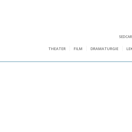
SEDCA
THEATER
FILM
DRAMATURGIE
LE