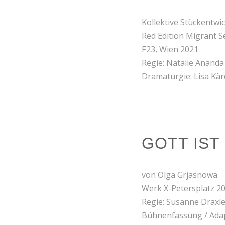
Kollektive Stückentwic
Red Edition Migrant 
F23, Wien 2021
Regie: Natalie Anand
Dramaturgie: Lisa Kär
GOTT IST
von Olga Grjasnowa
Werk X-Petersplatz 2
Regie: Susanne Draxl
Bühnenfassung / Adap