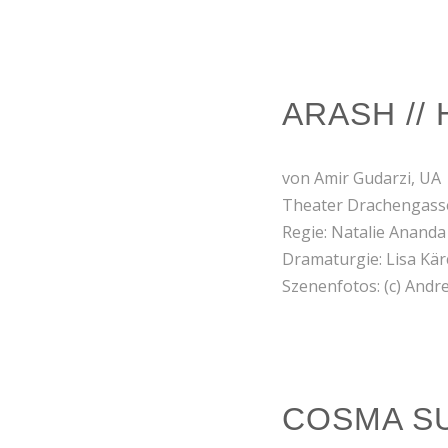
ARASH //
von Amir Gudarzi, UA
Theater Drachengasse
Regie: Natalie Anand
Dramaturgie: Lisa Kär
Szenenfotos: (c) Andre
COSMA S