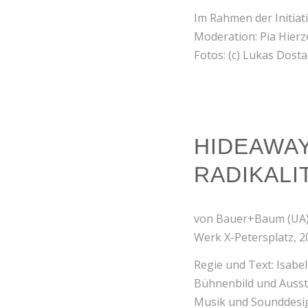
Im Rahmen der Initiat
Moderation: Pia Hier
Fotos: (c) Lukas Dosta
HIDEAWAY
RADIKALI
von Bauer+Baum (UA
Werk X-Petersplatz, 2
Regie und Text: Isabel
Bühnenbild und Auss
Musik und Sounddesig