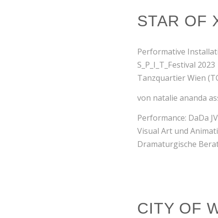
STAR OF 
Performative Installat
S_P_I_T_Festival 2023
Tanzquartier Wien (
von natalie ananda a
Performance: DaDa JV
Visual Art und Animat
Dramaturgische Berat
CITY OF