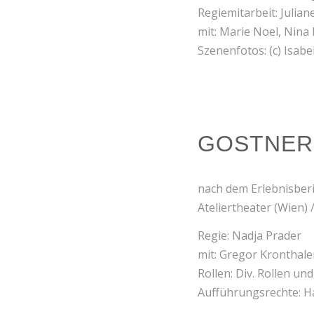
Regiemitarbeit: Julian
mit: Marie Noel, Nina 
Szenenfotos: (c) Isabe
GOSTNER.
nach dem Erlebnisber
Ateliertheater (Wien) 
Regie: Nadja Prader
mit: Gregor Kronthale
Rollen: Div. Rollen un
Aufführungsrechte: 