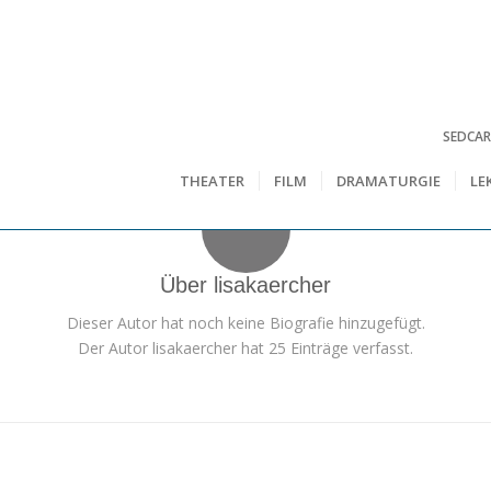
SEDCA
THEATER
FILM
DRAMATURGIE
LE
Über
lisakaercher
Dieser Autor hat noch keine Biografie hinzugefügt.
Der Autor
lisakaercher
hat 25 Einträge verfasst.