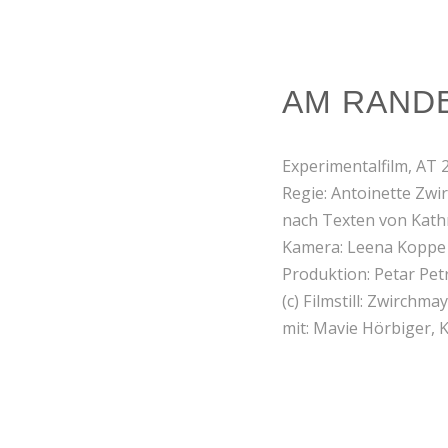
AM RAND
Experimentalfilm, AT 
Regie: Antoinette Zwi
nach Texten von Kathr
Kamera: Leena Koppe
Produktion: Petar Pe
(c) Filmstill: Zwirchma
mit: Mavie Hörbiger, 