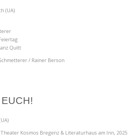
ch (UA)
terer
Feiertag
ranz Quitt
Schmetterer / Rainer Berson
 EUCH!
(UA)
 Theater Kosmos Bregenz & Literaturhaus am Inn, 2025