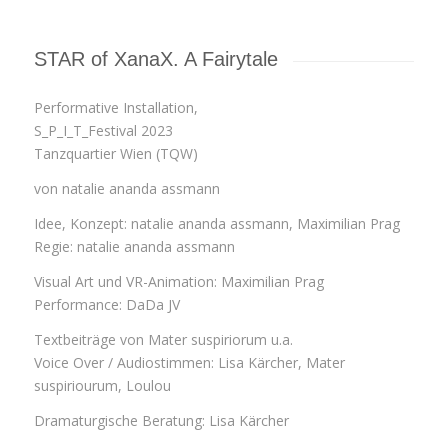
STAR of XanaX. A Fairytale
Performative Installation,
S_P_I_T_Festival 2023
Tanzquartier Wien (TQW)
von natalie ananda assmann
Idee, Konzept: natalie ananda assmann, Maximilian Prag
Regie: natalie ananda assmann
Visual Art und VR-Animation: Maximilian Prag
Performance: DaDa JV
Textbeiträge von Mater suspiriorum u.a.
Voice Over / Audiostimmen: Lisa Kärcher, Mater
suspiriourum, Loulou
Dramaturgische Beratung: Lisa Kärcher