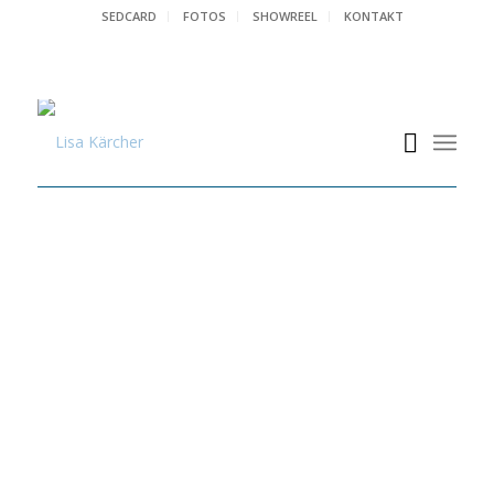
SEDCARD
FOTOS
SHOWREEL
KONTAKT
DRAMATURGIE – THEATER