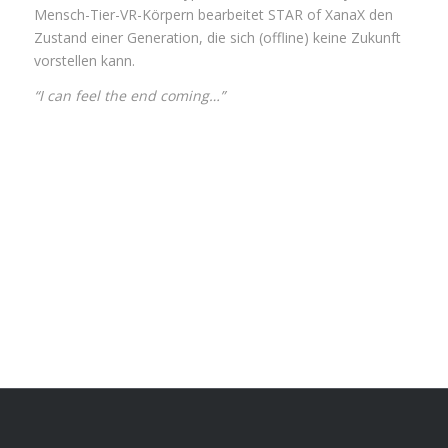
Mensch-Tier-VR-Körpern bearbeitet STAR of XanaX den
Zustand einer Generation, die sich (offline) keine Zukunft
vorstellen kann.
“I can feel the end coming…”