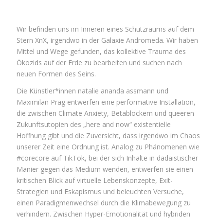
Wir befinden uns im Inneren eines Schutzraums auf dem
Stern XnX, irgendwo in der Galaxie Andromeda. Wir haben
Mittel und Wege gefunden, das kollektive Trauma des
Ökozids auf der Erde zu bearbeiten und suchen nach
neuen Formen des Seins.
Die Künstler*innen natalie ananda assmann und
Maximilan Prag entwerfen eine performative Installation,
die zwischen Climate Anxiety, Betablockern und queeren
Zukunftsutopien des „here and now“ existentielle
Hoffnung gibt und die Zuversicht, dass irgendwo im Chaos
unserer Zeit eine Ordnung ist. Analog zu Phänomenen wie
#corecore auf TikTok, bei der sich Inhalte in dadaistischer
Manier gegen das Medium wenden, entwerfen sie einen
kritischen Blick auf virtuelle Lebenskonzepte, Exit-
Strategien und Eskapismus und beleuchten Versuche,
einen Paradigmenwechsel durch die Klimabewegung zu
verhindern. Zwischen Hyper-Emotionalität und hybriden