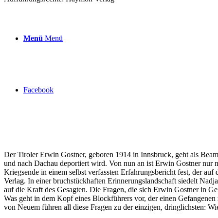
Menü
Menü
Facebook
Der Tiroler Erwin Gostner, geboren 1914 in Innsbruck, geht als Beamt
und nach Dachau deportiert wird. Von nun an ist Erwin Gostner nur n
Kriegsende in einem selbst verfassten Erfahrungsbericht fest, der 
Verlag. In einer bruchstückhaften Erinnerungslandschaft siedelt Nadj
auf die Kraft des Gesagten. Die Fragen, die sich Erwin Gostner in G
Was geht in dem Kopf eines Blockführers vor, der einen Gefangene
von Neuem führen all diese Fragen zu der einzigen, dringlichsten: Wie