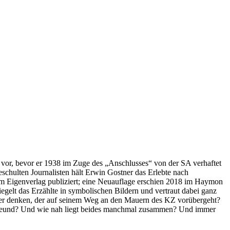
ch vor, bevor er 1938 im Zuge des „Anschlusses“ von der SA verhaftet
schulten Journalisten hält Erwin Gostner das Erlebte nach
im Eigenverlag publiziert; eine Neuauflage erschien 2018 im Haymon
iegelt das Erzählte in symbolischen Bildern und vertraut dabei ganz
änger denken, der auf seinem Weg an den Mauern des KZ vorübergeht?
 Freund? Und wie nah liegt beides manchmal zusammen? Und immer