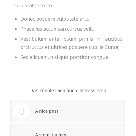
turpis vitae tortor.
Donec posuere vulputate arcu.
Phasellus accumsan cursus velit.
Vestibulum ante ipsum primis in faucibus
orci luctus et ultrices posuere cubilia Curae;
Sed aliquam, nisi quis porttitor congue
Das könnte Dich auch interessieren
A nice post
A small gallery