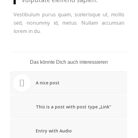
Vestibulum purus quam, scelerisque ut, mollis
sed, nonummy id, metus. Nullam accumsan
lorem in du.
Das könnte Dich auch interessieren
A nice post
This is a post with post type „Link“
Entry with Audio