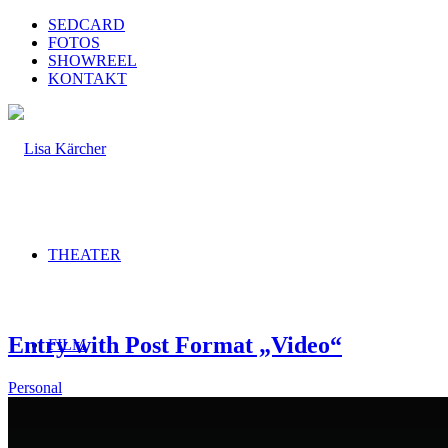
SEDCARD
FOTOS
SHOWREEL
KONTAKT
THEATER
Entry with Post Format „Video“
FILM
Personal
DRAMATURGIE